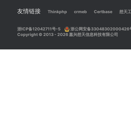
友情链接
Thinkphp
crmeb
Certbase
想天
浙ICP备12042711号-5
浙公网安备33048302000426
Copyright © 2013 -
2026
嘉兴想天信息科技有限公司