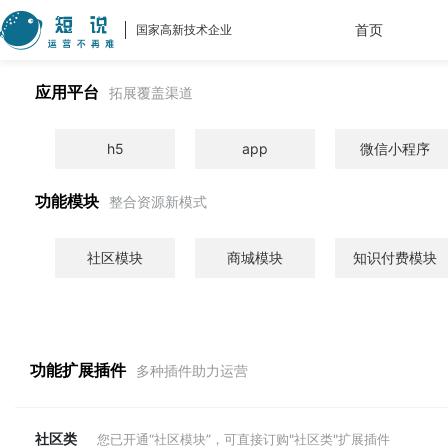
首页
国家高新技术企业
应用平台
拓展覆盖渠道
h5
app
微信小程序
功能模块
整合资源新模式
社区模块
商城模块
知识付费模块
功能扩展插件
多种插件助力运营
社区类
您已开通“社区模块”，可直接订购"社区类"扩展插件